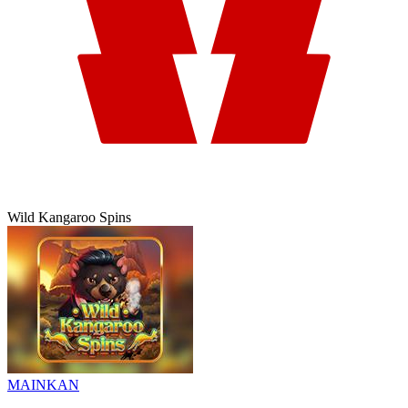
Wild Kangaroo Spins
MAINKAN