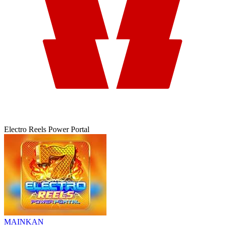
Electro Reels Power Portal
MAINKAN