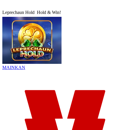
Leprechaun Hold  Hold & Win!
MAINKAN