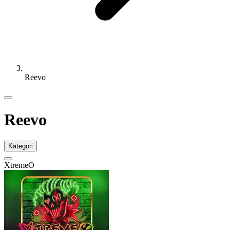
Reevo
Reevo
Kategori
XtremeO