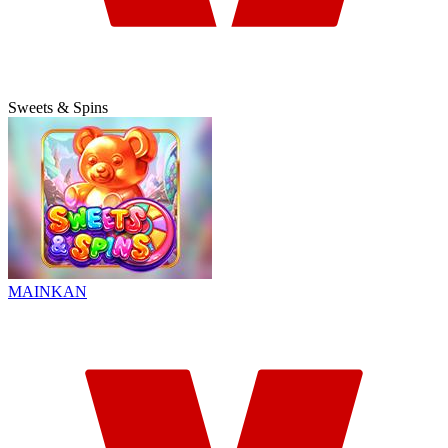
Sweets & Spins
MAINKAN