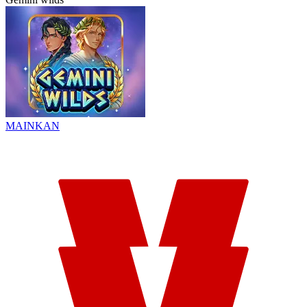
MAINKAN