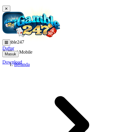
✕
igamble247
Daftar
Aplikasi Mobile
Masuk
Download
Beranda