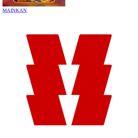
MAINKAN