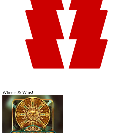
Wheels & Wins!