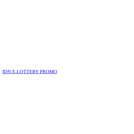
IDN E-LOTTERY
PROMO