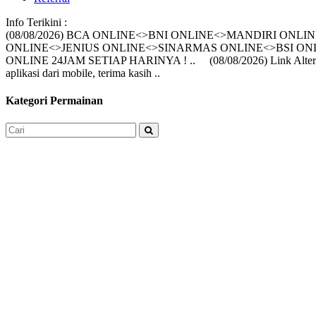
Info Terikini :
(08/08/2026)
BCA ONLINE<>BNI ONLINE<>MANDIRI ONLI
ONLINE<>JENIUS ONLINE<>SINARMAS ONLINE<>BSI O
ONLINE 24JAM SETIAP HARINYA ! ..
(08/08/2026)
Link Alte
aplikasi dari mobile, terima kasih ..
Kategori Permainan