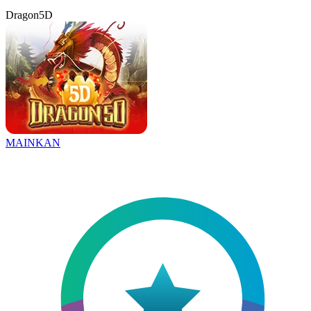
Dragon5D
MAINKAN