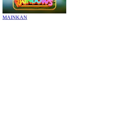
MAINKAN