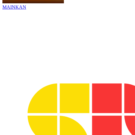
MAINKAN