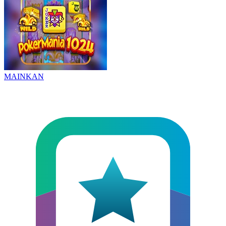
MAINKAN