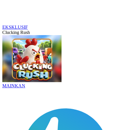
EKSKLUSIF
Clucking Rush
MAINKAN