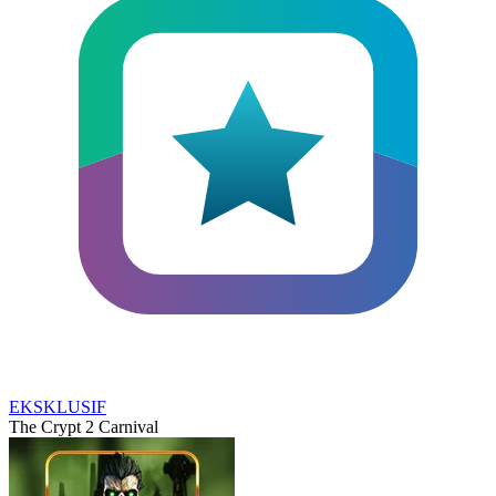
EKSKLUSIF
The Crypt 2 Carnival