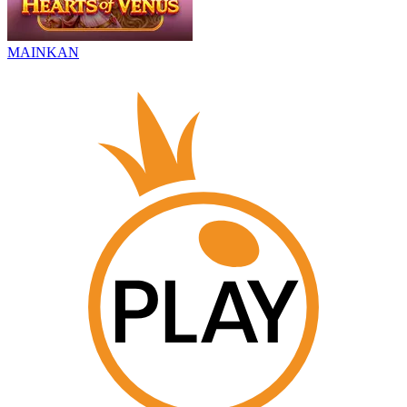
MAINKAN